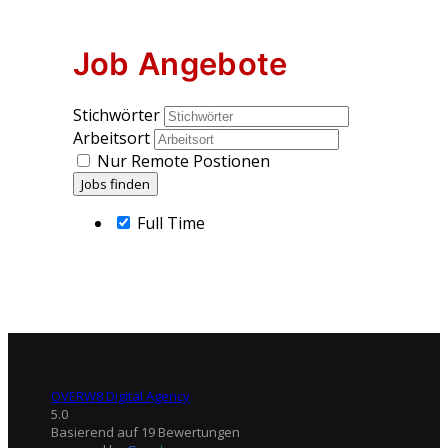
Job Angebote
Stichwörter
Arbeitsort
Nur Remote Postionen
Full Time
OVERW8 Digital Agency
5.0
Basierend auf 19 Bewertungen