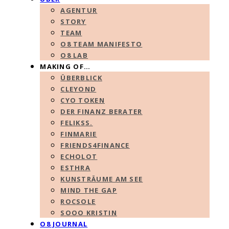
AGENTUR
STORY
TEAM
O8 TEAM MANIFESTO
O8 LAB
MAKING OF…
ÜBERBLICK
CLEYOND
CYO TOKEN
DER FINANZ BERATER
FELIKSS.
FINMARIE
FRIENDS4FINANCE
ECHOLOT
ESTHRA
KUNSTRÄUME AM SEE
MIND THE GAP
ROCSOLE
SOOO KRISTIN
O8 JOURNAL