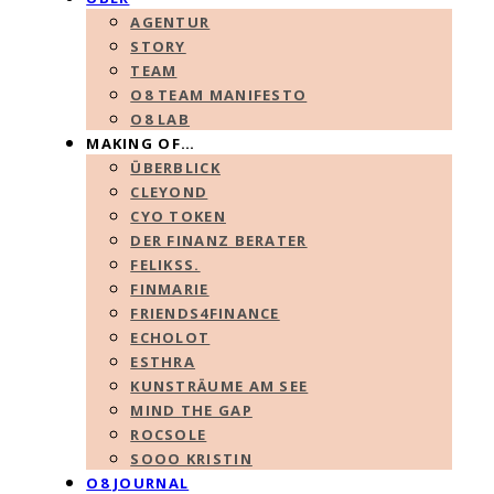
AGENTUR
STORY
TEAM
O8 TEAM MANIFESTO
O8 LAB
MAKING OF…
ÜBERBLICK
CLEYOND
CYO TOKEN
DER FINANZ BERATER
FELIKSS.
FINMARIE
FRIENDS4FINANCE
ECHOLOT
ESTHRA
KUNSTRÄUME AM SEE
MIND THE GAP
ROCSOLE
SOOO KRISTIN
O8 JOURNAL