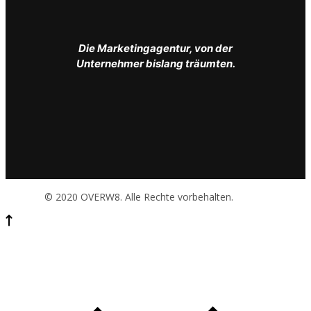
Die Marketingagentur, von der
Unternehmer bislang träumten.
© 2020 OVERW8. Alle Rechte vorbehalten.