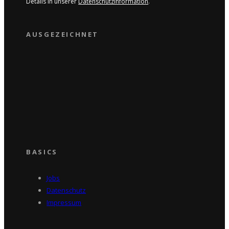
Details in unserer
Datenschutzinformation
.
AUSGEZEICHNET
BASICS
Jobs
Datenschutz
Impressum