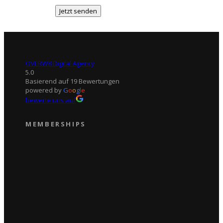
OVERW8 Digital Agency
5.0
Basierend auf 19 Bewertungen
powered by
G
o
o
g
l
e
bewerte uns auf
MEMBERSHIPS