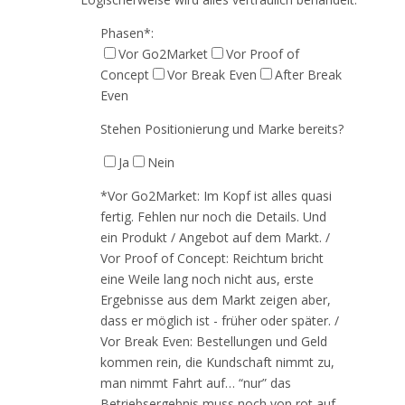
Phasen*:
Vor Go2Market
Vor Proof of
Concept
Vor Break Even
After Break
Even
Stehen Positionierung und Marke bereits?
Ja
Nein
*Vor Go2Market: Im Kopf ist alles quasi
fertig. Fehlen nur noch die Details. Und
ein Produkt / Angebot auf dem Markt. /
Vor Proof of Concept: Reichtum bricht
eine Weile lang noch nicht aus, erste
Ergebnisse aus dem Markt zeigen aber,
dass er möglich ist - früher oder später. /
Vor Break Even: Bestellungen und Geld
kommen rein, die Kundschaft nimmt zu,
man nimmt Fahrt auf… “nur” das
Betriebsergebnis muss noch von rot auf