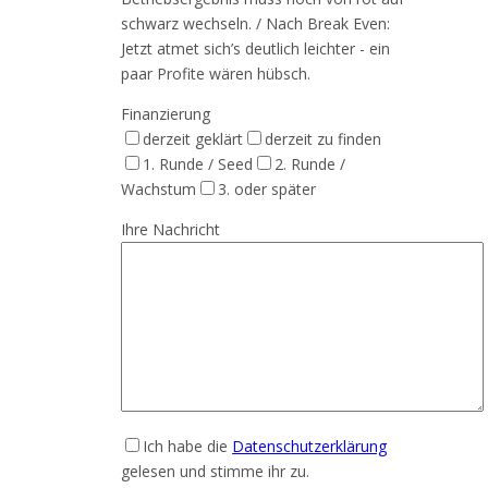
schwarz wechseln. / Nach Break Even:
Jetzt atmet sich’s deutlich leichter - ein
paar Profite wären hübsch.
Finanzierung
derzeit geklärt
derzeit zu finden
1. Runde / Seed
2. Runde /
Wachstum
3. oder später
Ihre Nachricht
Ich habe die
Datenschutzerklärung
gelesen und stimme ihr zu.