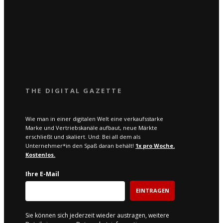
THE DIGITAL GAZETTE
Wie man in einer digitalen Welt eine verkaufsstarke
Marke und Vertriebskanäle aufbaut, neue Märkte
erschließt und skaliert. Und: Bei all dem als
Unternehmer*in den Spaß daran behält!
1x pro W
oche.
Kostenlos.
Ihre E-Mail
EINTRAGEN
Sie können sich jederzeit wieder austragen, weitere