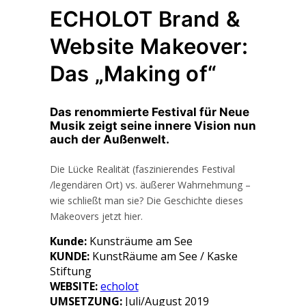
ECHOLOT Brand &
Website Makeover:
Das „Making of“
Das renommierte Festival für Neue
Musik zeigt seine innere Vision nun
auch der Außenwelt.
Die Lücke Realität (faszinierendes Festival
/legendären Ort) vs. äußerer Wahrnehmung –
wie schließt man sie? Die Geschichte dieses
Makeovers jetzt hier.
Kunde:
Kunsträume am See
KUNDE:
KunstRäume am See / Kaske
Stiftung
WEBSITE:
echolot
UMSETZUNG:
Juli/August 2019