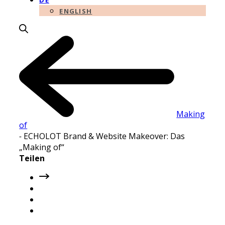
DE
ENGLISH
Making
of
-
ECHOLOT Brand & Website Makeover: Das
„Making of“
Teilen