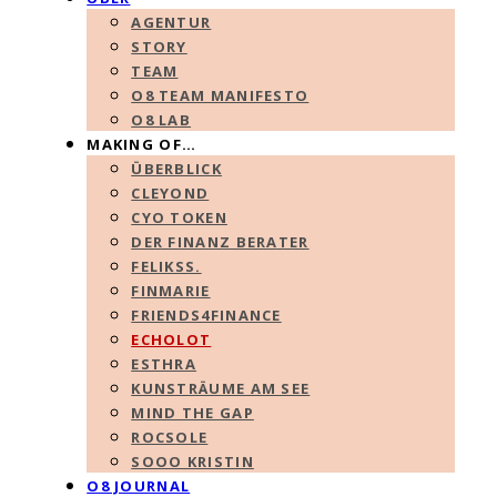
AGENTUR
STORY
TEAM
O8 TEAM MANIFESTO
O8 LAB
MAKING OF…
ÜBERBLICK
CLEYOND
CYO TOKEN
DER FINANZ BERATER
FELIKSS.
FINMARIE
FRIENDS4FINANCE
ECHOLOT
ESTHRA
KUNSTRÄUME AM SEE
MIND THE GAP
ROCSOLE
SOOO KRISTIN
O8 JOURNAL