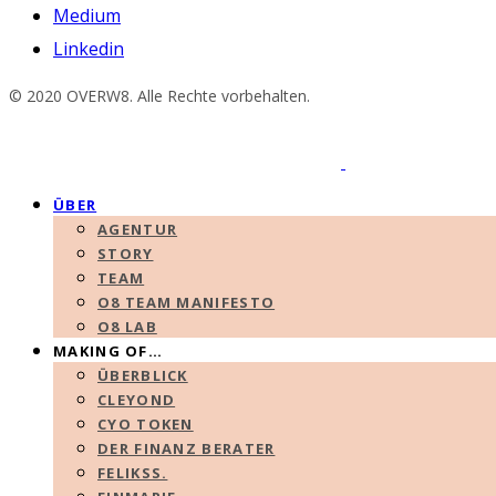
Medium
Linkedin
© 2020 OVERW8. Alle Rechte vorbehalten.
ÜBER
AGENTUR
STORY
TEAM
O8 TEAM MANIFESTO
O8 LAB
MAKING OF…
ÜBERBLICK
CLEYOND
CYO TOKEN
DER FINANZ BERATER
FELIKSS.