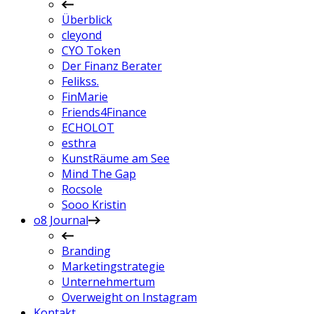
Überblick
cleyond
CYO Token
Der Finanz Berater
Felikss.
FinMarie
Friends4Finance
ECHOLOT
esthra
KunstRäume am See
Mind The Gap
Rocsole
Sooo Kristin
o8 Journal
Branding
Marketingstrategie
Unternehmertum
Overweight on Instagram
Kontakt