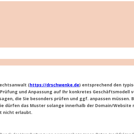
echtsanwalt (
https://drschwenke.de
) entsprechend den typis
er Prüfung und Anpassung auf Ihr konkretes Geschäftsmodell
sagen, die Sie besonders prüfen und ggf. anpassen müssen. Bi
 Sie dürfen das Muster solange innerhalb der Domain/Website n
t nicht erlaubt.