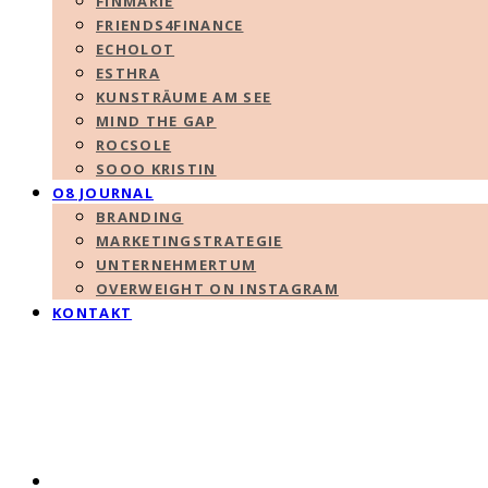
FINMARIE
FRIENDS4FINANCE
ECHOLOT
ESTHRA
KUNSTRÄUME AM SEE
MIND THE GAP
ROCSOLE
SOOO KRISTIN
O8 JOURNAL
BRANDING
MARKETINGSTRATEGIE
UNTERNEHMERTUM
OVERWEIGHT ON INSTAGRAM
KONTAKT