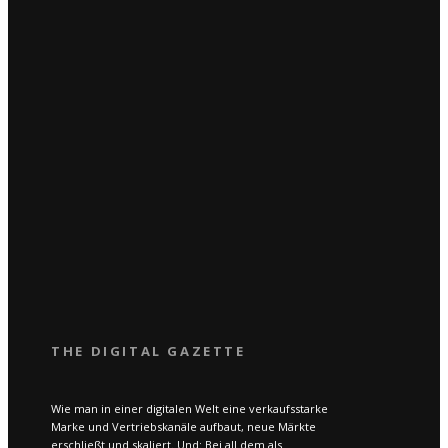
THE DIGITAL GAZETTE
Wie man in einer digitalen Welt eine verkaufsstarke
Marke und Vertriebskanäle aufbaut, neue Märkte
erschließt und skaliert. Und: Bei all dem als