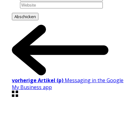
vorherige Artikel (p)
Messaging in the Google
My Business app