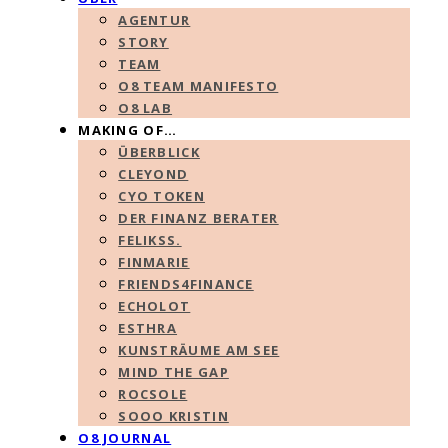
AGENTUR
STORY
TEAM
O8 TEAM MANIFESTO
O8 LAB
MAKING OF…
ÜBERBLICK
CLEYOND
CYO TOKEN
DER FINANZ BERATER
FELIKSS.
FINMARIE
FRIENDS4FINANCE
ECHOLOT
ESTHRA
KUNSTRÄUME AM SEE
MIND THE GAP
ROCSOLE
SOOO KRISTIN
O8 JOURNAL