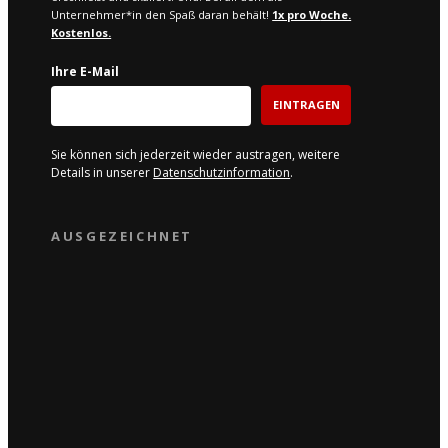
Unternehmer*in den Spaß daran behält!
1x pro W
oche.
Kostenlos.
Ihre E-Mail
EINTRAGEN
Sie können sich jederzeit wieder austragen, weitere
Details in unserer
Datenschutzinformation
.
AUSGEZEICHNET