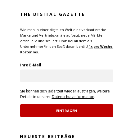
THE DIGITAL GAZETTE
Wie man in einer digitalen Welt eine verkaufsstarke
Marke und Vertriebskanäle aufbaut, neue Märkte
erschließt und skaliert. Und: Bei all dem als
Unternehmer*in den Spaß daran behält!
1x pro W
oche.
Kostenlos.
Ihre E-Mail
Sie können sich jederzeit wieder austragen, weitere
Details in unserer
Datenschutzinformation
.
EINTRAGEN
NEUESTE BEITRÄGE