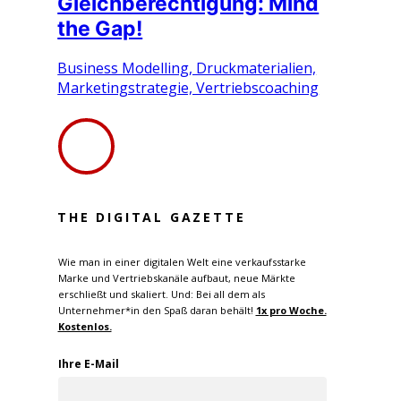
Gleichberechtigung: Mind
the Gap!
Business Modelling, Druckmaterialien,
Marketingstrategie, Vertriebscoaching
THE DIGITAL GAZETTE
Wie man in einer digitalen Welt eine verkaufsstarke
Marke und Vertriebskanäle aufbaut, neue Märkte
erschließt und skaliert. Und: Bei all dem als
Unternehmer*in den Spaß daran behält!
1x pro W
oche.
Kostenlos.
Ihre E-Mail