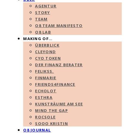
AGENTUR
STORY
TEAM
O8 TEAM MANIFESTO
O8 LAB
MAKING OF…
ÜBERBLICK
CLEYOND
CYO TOKEN
DER FINANZ BERATER
FELIKSS.
FINMARIE
FRIENDS4FINANCE
ECHOLOT
ESTHRA
KUNSTRÄUME AM SEE
MIND THE GAP
ROCSOLE
SOOO KRISTIN
O8 JOURNAL