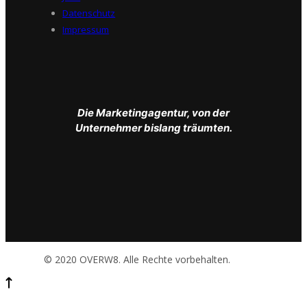
Datenschutz
Impressum
Die Marketingagentur, von der
Unternehmer bislang träumten.
© 2020 OVERW8. Alle Rechte vorbehalten.