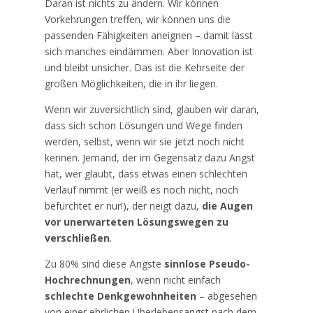
Daran ist nichts zu ändern. Wir können
Vorkehrungen treffen, wir können uns die
passenden Fähigkeiten aneignen – damit lässt
sich manches eindämmen. Aber Innovation ist
und bleibt unsicher. Das ist die Kehrseite der
großen Möglichkeiten, die in ihr liegen.
Wenn wir zuversichtlich sind, glauben wir daran,
dass sich schon Lösungen und Wege finden
werden, selbst, wenn wir sie jetzt noch nicht
kennen. Jemand, der im Gegensatz dazu Angst
hat, wer glaubt, dass etwas einen schlechten
Verlauf nimmt (er weiß es noch nicht, noch
befürchtet er nur!), der neigt dazu,
die Augen
vor unerwarteten Lösungswegen zu
verschließen
.
Zu 80% sind diese Ängste
sinnlose Pseudo-
Hochrechnungen
, wenn nicht einfach
schlechte Denkgewohnheiten
– abgesehen
von einer ehrlichen Überlebensangst nach dem