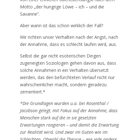
Motto „der hungrige Löwe – ich – und die
Savanne“.
Aber wann ist das schon wirklich der Fall?
Wir richten unser Verhalten nach der Angst, nach
der Annahme, dass es schlecht laufen wird, aus.
Selbst die gar nicht esoterischen Dingen
zugeneigten Soziologen gehen davon aus, dass
solche Annahmen in ein Verhalten übersetzt
werden, das den befürchteten Verlauf nicht nur
wahrscheinlicher macht, sondern geradezu
zementiert.*
*Die Grundlagen wurden u.a. bei Rosenthal /
Jacobson gelegt, mit Fokus auf der Annahme, dass
Menschen stark auf die in sie gesetzten
Erwartungen reagieren – und damit die Erwartung
zur Realität wird. Und zwar im Guten wie im
Schlechten. Obwohl die Theorie – wie jede andere