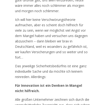
gute Gründe gibt, uns allen einzureden, heute
wäre immer alles noch schlimmer als morgen
und morgen noch schlimmer.
Ich will hier keine Verschwörungstheorie
aufmachen, aber es scheint doch hilfreich für
viele zu sein, wenn wir möglichst viel Angst vor
dem Mangel haben und versuchen uns dagegen
abzusichern – dann bleiben wir brav in
Deutschland, weil es woanders zu gefährlich ist,
wir kaufen Versicherungen und so weiter und so
fort…
Das jeweilige Sicherheitsbedürfnis ist eine ganz
individuelle Sache und da möchte ich keinem
reinreden. Allerdings:
Für Innovation ist ein Denken in Mangel
nicht hilfreich.
Alle großen Unternehmer zeichnen sich durch die
unerschütterliche Zuversicht aus, dass sich schon