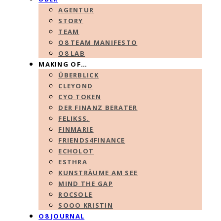
AGENTUR
STORY
TEAM
O8 TEAM MANIFESTO
O8 LAB
MAKING OF…
ÜBERBLICK
CLEYOND
CYO TOKEN
DER FINANZ BERATER
FELIKSS.
FINMARIE
FRIENDS4FINANCE
ECHOLOT
ESTHRA
KUNSTRÄUME AM SEE
MIND THE GAP
ROCSOLE
SOOO KRISTIN
O8 JOURNAL