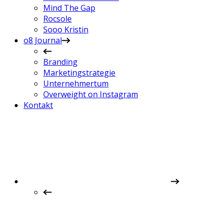
Mind The Gap
Rocsole
Sooo Kristin
o8 Journal
Branding
Marketingstrategie
Unternehmertum
Overweight on Instagram
Kontakt