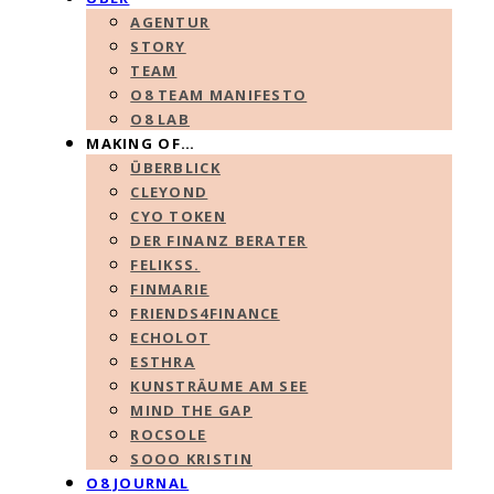
AGENTUR
STORY
TEAM
O8 TEAM MANIFESTO
O8 LAB
MAKING OF…
ÜBERBLICK
CLEYOND
CYO TOKEN
DER FINANZ BERATER
FELIKSS.
FINMARIE
FRIENDS4FINANCE
ECHOLOT
ESTHRA
KUNSTRÄUME AM SEE
MIND THE GAP
ROCSOLE
SOOO KRISTIN
O8 JOURNAL