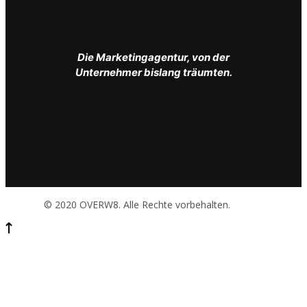
Die Marketingagentur, von der
Unternehmer bislang träumten.
© 2020 OVERW8. Alle Rechte vorbehalten.