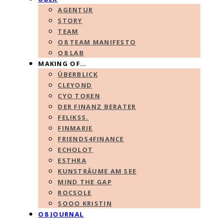
AGENTUR
STORY
TEAM
O8 TEAM MANIFESTO
O8 LAB
MAKING OF…
ÜBERBLICK
CLEYOND
CYO TOKEN
DER FINANZ BERATER
FELIKSS.
FINMARIE
FRIENDS4FINANCE
ECHOLOT
ESTHRA
KUNSTRÄUME AM SEE
MIND THE GAP
ROCSOLE
SOOO KRISTIN
O8 JOURNAL