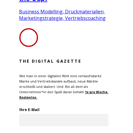
Business Modelling, Druckmaterialien,
Marketingstrategie, Vertriebscoaching
THE DIGITAL GAZETTE
Wie man in einer digitalen Welt eine verkaufsstarke
Marke und Vertriebskanäle aufbaut, neue Märkte
erschließt und skaliert. Und: Bei all dem als
Unternehmer*in den Spaß daran behält!
1x pro W
oche.
Kostenlos.
Ihre E-Mail