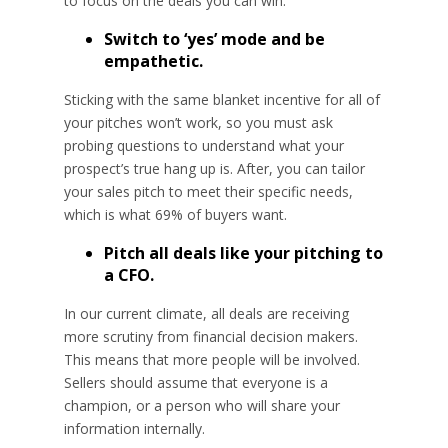
to focus on the deals you can win.
Switch to ‘yes’ mode and be
empathetic.
Sticking with the same blanket incentive for all of
your pitches won’t work, so you must ask
probing questions to understand what your
prospect’s true hang up is. After, you can tailor
your sales pitch to meet their specific needs,
which is what 69% of buyers want.
Pitch all deals like your pitching to
a CFO.
In our current climate, all deals are receiving
more scrutiny from financial decision makers.
This means that more people will be involved.
Sellers should assume that everyone is a
champion, or a person who will share your
information internally.