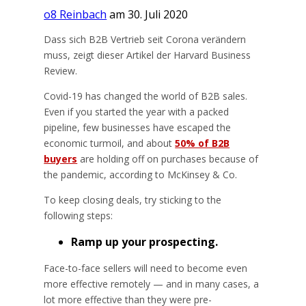
o8 Reinbach
am 30. Juli 2020
Dass sich B2B Vertrieb seit Corona verändern
muss, zeigt dieser Artikel der Harvard Business
Review.
Covid-19 has changed the world of B2B sales.
Even if you started the year with a packed
pipeline, few businesses have escaped the
economic turmoil, and about
50% of B2B
buyers
are holding off on purchases because of
the pandemic, according to McKinsey & Co.
To keep closing deals, try sticking to the
following steps:
Ramp up your prospecting.
Face-to-face sellers will need to become even
more effective remotely — and in many cases, a
lot more effective than they were pre-