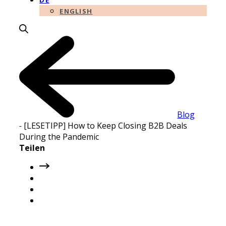
DE
ENGLISH
Blog
-
[LESETIPP] How to Keep Closing B2B Deals
During the Pandemic
Teilen