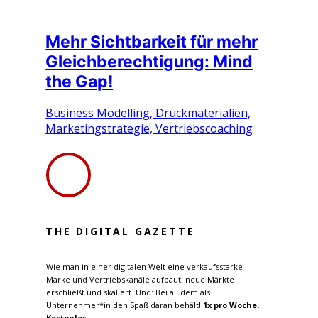
Mehr Sichtbarkeit für mehr
Gleichberechtigung: Mind
the Gap!
Business Modelling, Druckmaterialien,
Marketingstrategie, Vertriebscoaching
THE DIGITAL GAZETTE
Wie man in einer digitalen Welt eine verkaufsstarke
Marke und Vertriebskanäle aufbaut, neue Märkte
erschließt und skaliert. Und: Bei all dem als
Unternehmer*in den Spaß daran behält!
1x pro W
oche.
Kostenlos.