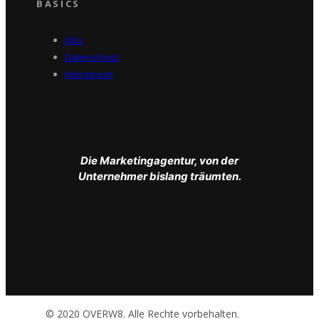
BASICS
Jobs
Datenschutz
Impressum
Die Marketingagentur, von der
Unternehmer bislang träumten.
© 2020 OVERW8. Alle Rechte vorbehalten.