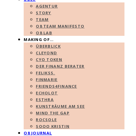
AGENTUR
STORY
TEAM
O8 TEAM MANIFESTO
O8 LAB
MAKING OF…
ÜBERBLICK
CLEYOND
CYO TOKEN
DER FINANZ BERATER
FELIKSS.
FINMARIE
FRIENDS4FINANCE
ECHOLOT
ESTHRA
KUNSTRÄUME AM SEE
MIND THE GAP
ROCSOLE
SOOO KRISTIN
O8 JOURNAL