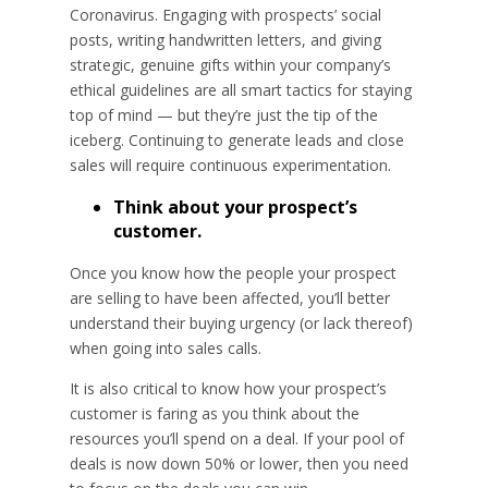
Coronavirus. Engaging with prospects’ social
posts, writing handwritten letters, and giving
strategic, genuine gifts within your company’s
ethical guidelines are all smart tactics for staying
top of mind — but they’re just the tip of the
iceberg. Continuing to generate leads and close
sales will require continuous experimentation.
Think about your prospect’s
customer.
Once you know how the people your prospect
are selling to have been affected, you’ll better
understand their buying urgency (or lack thereof)
when going into sales calls.
It is also critical to know how your prospect’s
customer is faring as you think about the
resources you’ll spend on a deal. If your pool of
deals is now down 50% or lower, then you need