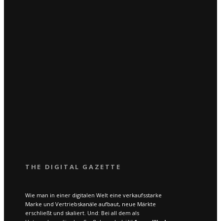
THE DIGITAL GAZETTE
Wie man in einer digitalen Welt eine verkaufsstarke
Marke und Vertriebskanäle aufbaut, neue Märkte
erschließt und skaliert. Und: Bei all dem als