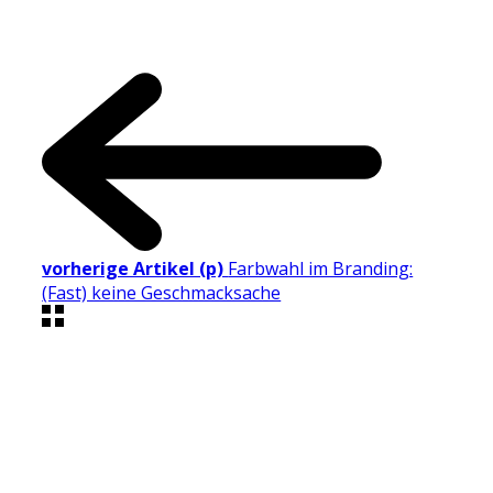
vorherige Artikel (p)
Farbwahl im Branding:
(Fast) keine Geschmacksache