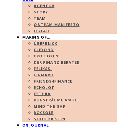
AGENTUR
STORY
TEAM
O8 TEAM MANIFESTO
O8 LAB
MAKING OF…
ÜBERBLICK
CLEYOND
CYO TOKEN
DER FINANZ BERATER
FELIKSS.
FINMARIE
FRIENDS4FINANCE
ECHOLOT
ESTHRA
KUNSTRÄUME AM SEE
MIND THE GAP
ROCSOLE
SOOO KRISTIN
O8 JOURNAL