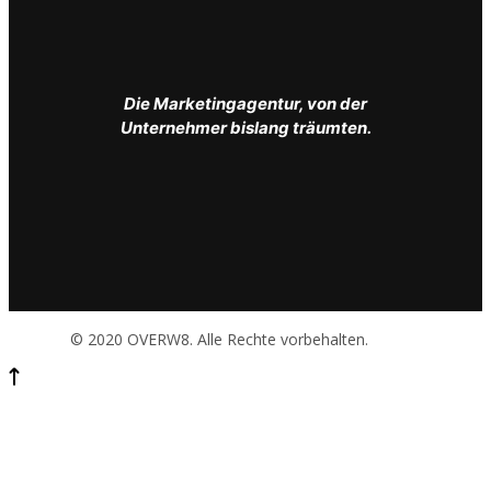
Die Marketingagentur, von der
Unternehmer bislang träumten.
© 2020 OVERW8. Alle Rechte vorbehalten.