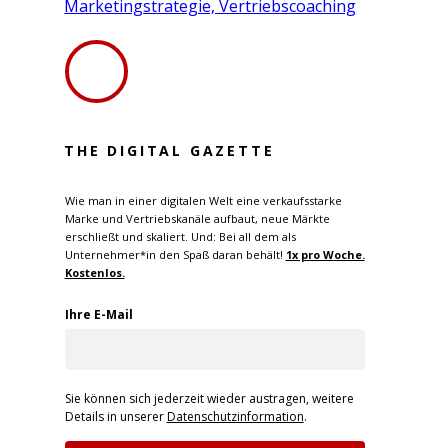
Marketingstrategie, Vertriebscoaching
THE DIGITAL GAZETTE
Wie man in einer digitalen Welt eine verkaufsstarke
Marke und Vertriebskanäle aufbaut, neue Märkte
erschließt und skaliert. Und: Bei all dem als
Unternehmer*in den Spaß daran behält!
1x pro W
oche.
Kostenlos.
Ihre E-Mail
Sie können sich jederzeit wieder austragen, weitere
Details in unserer
Datenschutzinformation
.