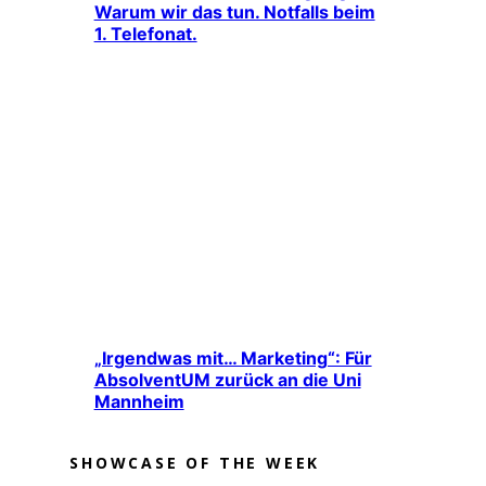
Warum wir das tun. Notfalls beim
1. Telefonat.
„Irgendwas mit… Marketing“: Für
AbsolventUM zurück an die Uni
Mannheim
SHOWCASE OF THE WEEK