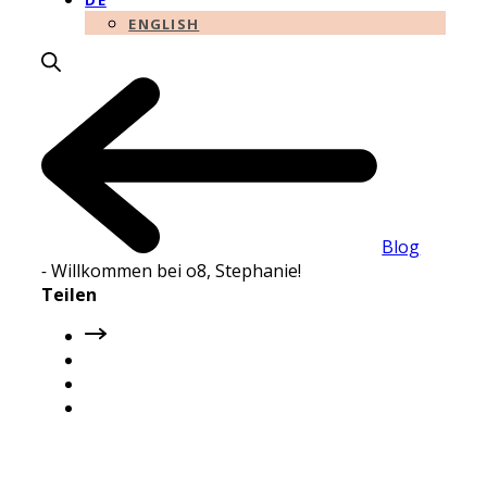
DE
ENGLISH
Blog
-
Willkommen bei o8, Stephanie!
Teilen