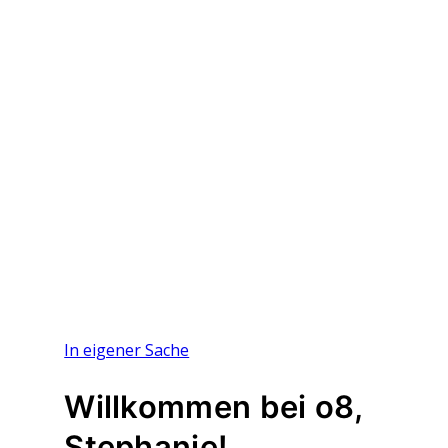
In eigener Sache
Willkommen bei o8,
Stephanie!