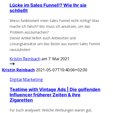
Lücke im Sales Funnel!? Wie Ihr sie
schließt
Wieso funktioniert mein Sales Funnel nicht richtig? Was
mache ich falsch? Wo muss ich ansetzen, um das
Problem auszumachen?
Dieser Artikel liefert euch Antworten und
Lösungsansätze um das Beste aus eurem Sales Funnel
rauszuholen!
Kristin Reinbach
am 7. Mai 2021
Kristin Reinbach
2021-05-07T10:40:06+02:00
Digital Marketing
Teatime with Vintage Ads | Die golfenden
Influencer früherer Zeiten & ihre
Zigaretten
Für Euch analysiert: Welche Werbungen waren gut,