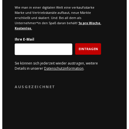
Wie man in einer digitalen Welt eine verkaufsstarke
Marke und Vertriebskanäle aufbaut, neue Märkte
erschließt und skaliert. Und: Bei all dem als
Unternehmer*in den Spaß daran behält!
1x pro W
oche.
Kostenlos.
Ihre E-Mail
EINTRAGEN
Sie können sich jederzeit wieder austragen, weitere
Details in unserer
Datenschutzinformation
.
AUSGEZEICHNET