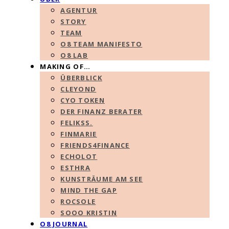
AGENTUR
STORY
TEAM
O8 TEAM MANIFESTO
O8 LAB
MAKING OF…
ÜBERBLICK
CLEYOND
CYO TOKEN
DER FINANZ BERATER
FELIKSS.
FINMARIE
FRIENDS4FINANCE
ECHOLOT
ESTHRA
KUNSTRÄUME AM SEE
MIND THE GAP
ROCSOLE
SOOO KRISTIN
O8 JOURNAL