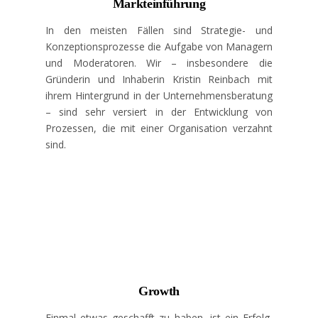
Markteinführung
In den meisten Fällen sind Strategie- und
Konzeptionsprozesse die Aufgabe von Managern
und Moderatoren. Wir – insbesondere die
Gründerin und Inhaberin Kristin Reinbach mit
ihrem Hintergrund in der Unternehmensberatung
– sind sehr versiert in der Entwicklung von
Prozessen, die mit einer Organisation verzahnt
sind.
Growth
Einmal etwas geschafft zu haben, ist ein Erfolg,