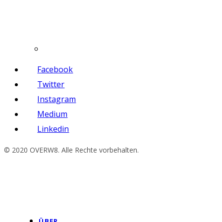
Facebook
Twitter
Instagram
Medium
Linkedin
© 2020 OVERW8. Alle Rechte vorbehalten.
ÜBER