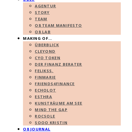
AGENTUR
STORY
TEAM
O8 TEAM MANIFESTO
O8 LAB
MAKING OF…
ÜBERBLICK
CLEYOND
CYO TOKEN
DER FINANZ BERATER
FELIKSS.
FINMARIE
FRIENDS4FINANCE
ECHOLOT
ESTHRA
KUNSTRÄUME AM SEE
MIND THE GAP
ROCSOLE
SOOO KRISTIN
O8 JOURNAL